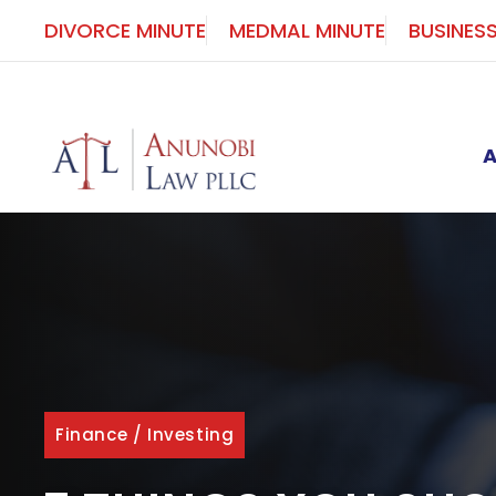
Skip
DIVORCE MINUTE
MEDMAL MINUTE
BUSINES
to
content
Finance
/
Investing