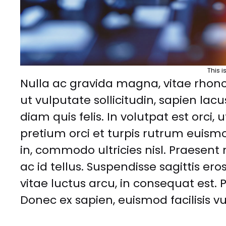
This i
Nulla ac gravida magna, vitae rhonc
ut vulputate sollicitudin, sapien lac
diam quis felis. In volutpat est orci, 
pretium orci et turpis rutrum euism
in, commodo ultricies nisl. Praesent n
ac id tellus. Suspendisse sagittis e
vitae luctus arcu, in consequat est. 
Donec ex sapien, euismod facilisis vul