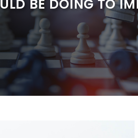
OULD BE DOING TO I