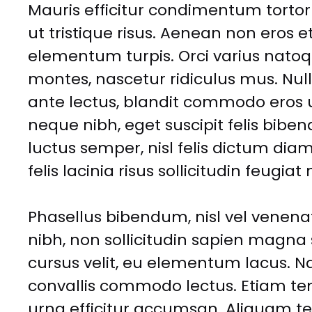
Mauris efficitur condimentum tortor 
ut tristique risus. Aenean non eros 
elementum turpis. Orci varius natoq
montes, nascetur ridiculus mus. Nulla
ante lectus, blandit commodo eros 
neque nibh, eget suscipit felis biben
luctus semper, nisl felis dictum diam,
felis lacinia risus sollicitudin feugiat 
Phasellus bibendum, nisl vel venena
nibh, non sollicitudin sapien magna 
cursus velit, eu elementum lacus. N
convallis commodo lectus. Etiam temp
urna efficitur accumsan. Aliquam te