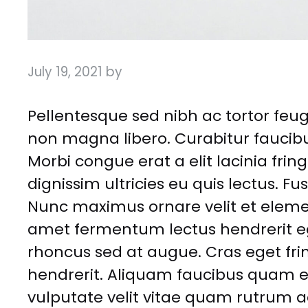
July 19, 2021
by
Pellentesque sed nibh ac tortor feug
non magna libero. Curabitur faucibu
Morbi congue erat a elit lacinia frin
dignissim ultricies eu quis lectus. Fu
Nunc maximus ornare velit et element
amet fermentum lectus hendrerit e
rhoncus sed at augue. Cras eget frin
hendrerit. Aliquam faucibus quam et
vulputate velit vitae quam rutrum