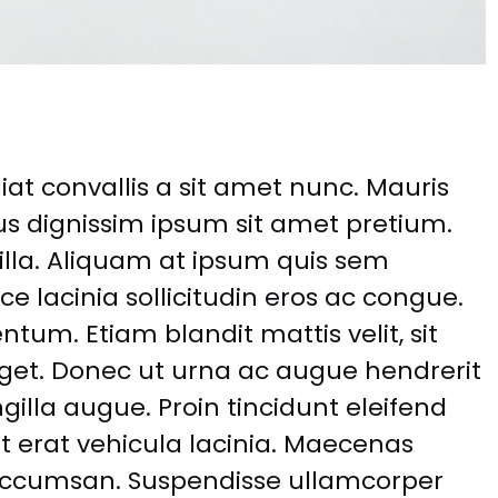
iat convallis a sit amet nunc. Mauris
s dignissim ipsum sit amet pretium.
gilla. Aliquam at ipsum quis sem
sce lacinia sollicitudin eros ac congue.
um. Etiam blandit mattis velit, sit
get. Donec ut urna ac augue hendrerit
gilla augue. Proin tincidunt eleifend
 erat vehicula lacinia. Maecenas
 accumsan. Suspendisse ullamcorper