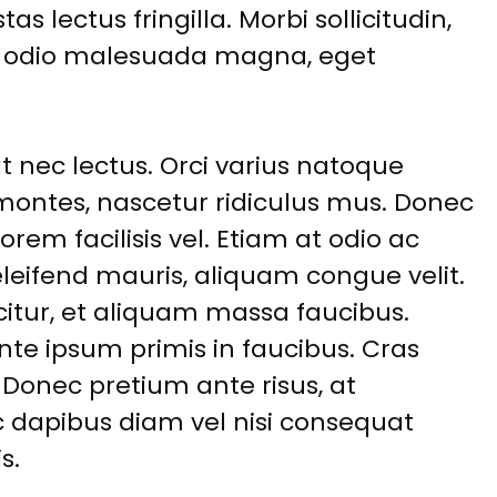
s lectus fringilla. Morbi sollicitudin,
isi odio malesuada magna, eget
t nec lectus. Orci varius natoque
montes, nascetur ridiculus mus. Donec
orem facilisis vel. Etiam at odio ac
ifend mauris, aliquam congue velit.
citur, et aliquam massa faucibus.
e ipsum primis in faucibus. Cras
 Donec pretium ante risus, at
dapibus diam vel nisi consequat
s.