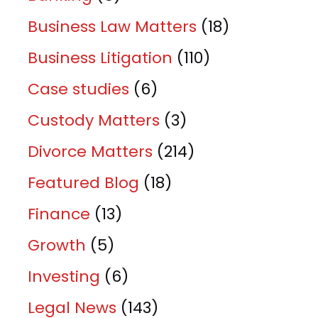
Business Law Matters
(18)
Business Litigation
(110)
Case studies
(6)
Custody Matters
(3)
Divorce Matters
(214)
Featured Blog
(18)
Finance
(13)
Growth
(5)
Investing
(6)
Legal News
(143)