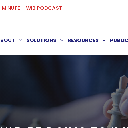
S MINUTE
WIB PODCAST
ABOUT
SOLUTIONS
RESOURCES
PUBLI