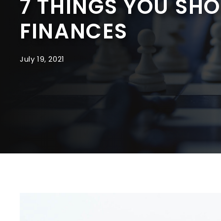
7 THINGS YOU SH
FINANCES
July 19, 2021