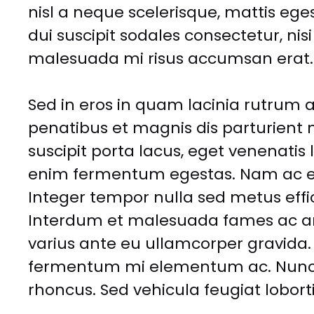
nisl a neque scelerisque, mattis egesta
dui suscipit sodales consectetur, n
malesuada mi risus accumsan erat.
Sed in eros in quam lacinia rutrum a
penatibus et magnis dis parturient 
suscipit porta lacus, eget venenatis l
enim fermentum egestas. Nam ac ele
Integer tempor nulla sed metus effi
Interdum et malesuada fames ac ant
varius ante eu ullamcorper gravida.
fermentum mi elementum ac. Nunc 
rhoncus. Sed vehicula feugiat loborti