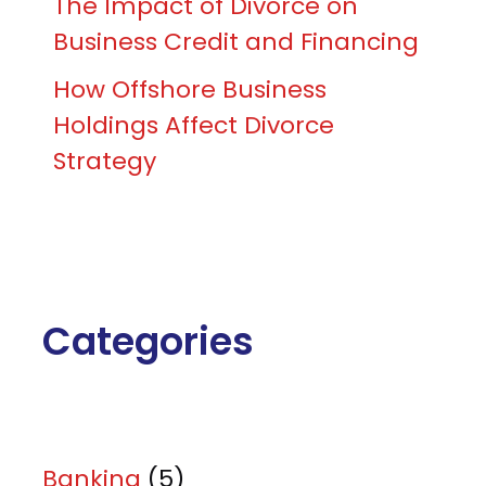
The Impact of Divorce on
Business Credit and Financing
How Offshore Business
Holdings Affect Divorce
Strategy
Categories
Banking
(5)